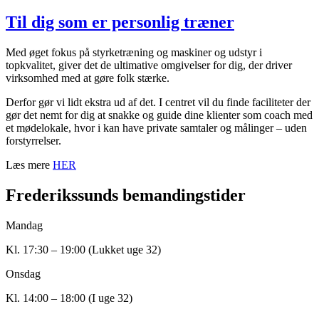
Til dig som er personlig træner
Med øget fokus på styrketræning og maskiner og udstyr i
topkvalitet, giver det de ultimative omgivelser for dig, der driver
virksomhed med at gøre folk stærke.
Derfor gør vi lidt ekstra ud af det. I centret vil du finde faciliteter der
gør det nemt for dig at snakke og guide dine klienter som coach med
et mødelokale, hvor i kan have private samtaler og målinger – uden
forstyrrelser.
Læs mere
HER
Frederikssunds bemandingstider
Mandag
Kl. 17:30 – 19:00 (Lukket uge 32)
Onsdag
Kl. 14:00 – 18:00 (I uge 32)