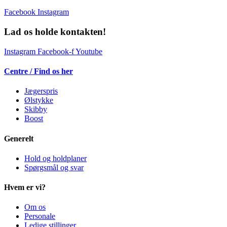
Facebook
Instagram
Lad os holde kontakten!
Instagram
Facebook-f
Youtube
Centre / Find os her
Jægerspris
Ølstykke
Skibby
Boost
Generelt
Hold og holdplaner
Spørgsmål og svar
Hvem er vi?
Om os
Personale
Ledige stillinger