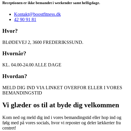
Receptionen er ikke bemandet i weekender samt helligdage.
Kontakt@boostfitness.dk
42 90 91 81
Hvor?
BLØDEVEJ 2, 3600 FREDERIKSSUND.
Hvornår?
KL. 04.00-24.00 ALLE DAGE
Hvordan?
MELD DIG IND VIA LINKET OVERFOR ELLER I VORES
BEMANDINGSTID
Vi glæder os til at byde dig velkommen
Kom ned og meld dig ind i vores bemandingstid eller hop ind og
følg med på vores socials, hvor vi reposter og deler lækkerier fra
centret!