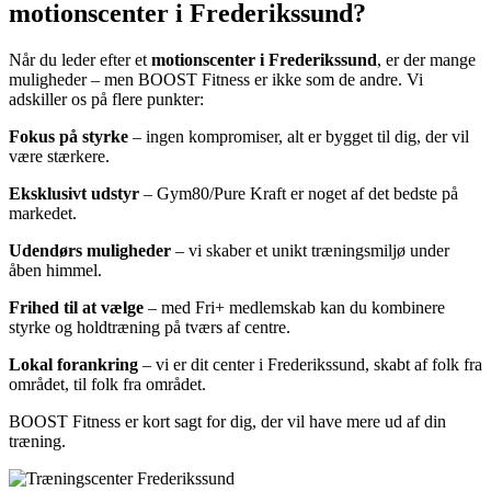
motionscenter i Frederikssund?
Når du leder efter et
motionscenter i Frederikssund
, er der mange
muligheder – men BOOST Fitness er ikke som de andre. Vi
adskiller os på flere punkter:
Fokus på styrke
– ingen kompromiser, alt er bygget til dig, der vil
være stærkere.
Eksklusivt udstyr
– Gym80/Pure Kraft er noget af det bedste på
markedet.
Udendørs muligheder
– vi skaber et unikt træningsmiljø under
åben himmel.
Frihed til at vælge
– med Fri+ medlemskab kan du kombinere
styrke og holdtræning på tværs af centre.
Lokal forankring
– vi er dit center i Frederikssund, skabt af folk fra
området, til folk fra området.
BOOST Fitness er kort sagt for dig, der vil have mere ud af din
træning.