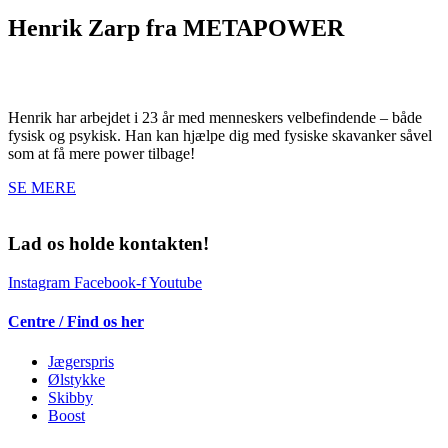
Henrik Zarp fra METAPOWER
Henrik har arbejdet i 23 år med menneskers velbefindende – både
fysisk og psykisk. Han kan hjælpe dig med fysiske skavanker såvel
som at få mere power tilbage!
SE MERE
Lad os holde kontakten!
Instagram
Facebook-f
Youtube
Centre / Find os her
Jægerspris
Ølstykke
Skibby
Boost