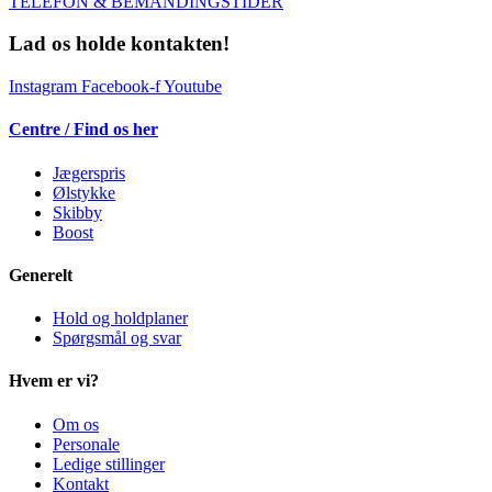
TELEFON & BEMANDINGSTIDER
Lad os holde kontakten!
Instagram
Facebook-f
Youtube
Centre / Find os her
Jægerspris
Ølstykke
Skibby
Boost
Generelt
Hold og holdplaner
Spørgsmål og svar
Hvem er vi?
Om os
Personale
Ledige stillinger
Kontakt