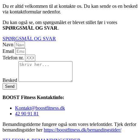
Du er altid velkommen til at kontakte os. Du kan sende os en besked
via kontaktformular nedenfor.
Du kan også se, om spørgsmålet er blevet stillet før i vores
SPØRGSMÅL OG SVAR
.
SPØRGSMÅL OG SVAR
Navn
Email
Telefon nr.
Besked
Send
BOOST Fitness Kontaktinfo:
Kontakt@boostfitness.dk
42 90 91 81
Bemandingstiderne fungere også som vores telefontider. Tjek derfor
bemandingstider her
https://boostfitness.dk/bemandingstider/