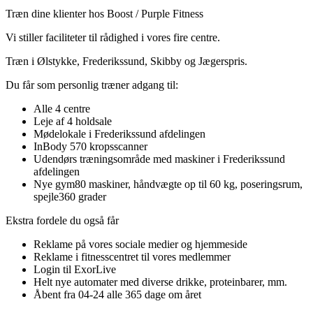
Træn dine klienter hos Boost / Purple Fitness
Vi stiller faciliteter til rådighed i vores fire centre.
Træn i Ølstykke, Frederikssund, Skibby og Jægerspris.
Du får som personlig træner adgang til:
Alle 4 centre
Leje af 4 holdsale
Mødelokale i Frederikssund afdelingen
InBody 570 kropsscanner
Udendørs træningsområde med maskiner i Frederikssund
afdelingen
Nye gym80 maskiner, håndvægte op til 60 kg, poseringsrum,
spejle360 grader
Ekstra fordele du også får
Reklame på vores sociale medier og hjemmeside
Reklame i fitnesscentret til vores medlemmer
Login til ExorLive
Helt nye automater med diverse drikke, proteinbarer, mm.
Åbent fra 04-24 alle 365 dage om året